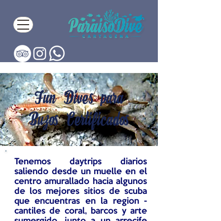
Fun Dives para
Buzos Certificados
Tenemos daytrips diarios
saliendo desde un muelle en el
centro amurallado hacia algunos
de los mejores sitios de scuba
que encuentras en la region -
cantiles de coral, barcos y arte