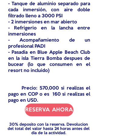
- Tanque de aluminio separado para
cada inmersión, con aire doble
filtrado lleno a 3000 PSI
- 2 inmersiones en mar abierto
- Refrigerio en la lancha entre
inmersiones
- Acompañamiento de un
profesional PADI
-
Pasad
í
a en Blue Apple Beach Club
en la isla Tierra Bomba despues de
bucear (lo que consumen en el
resort no incluido)
Precio: 570,000 si realizas el
pago en COP o es 160 si realizas el
pago en USD.
RESERVA AHORA
30% deposito con la reserva. Devolucion
del total del valor hasta 24 horas antes del
dia de la actividad.