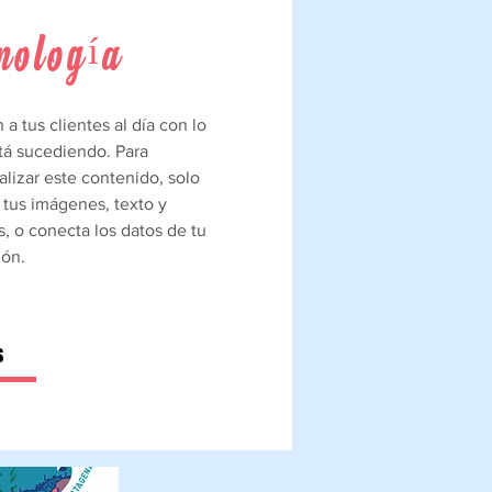
nología
a tus clientes al día con lo
tá sucediendo. Para
lizar este contenido, solo
 tus imágenes, texto y
, o conecta los datos de tu
ión.
S