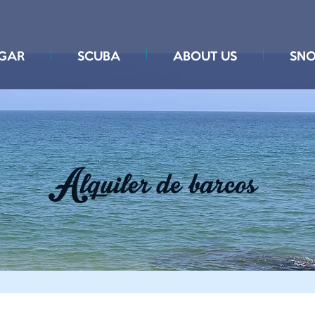
GAR
SCUBA
ABOUT US
SNO
Alquiler de barcos